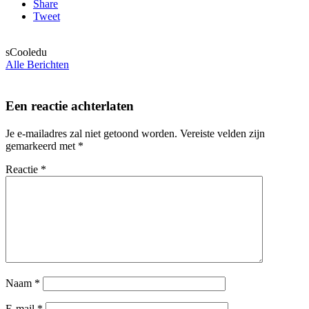
Share
Tweet
sCooledu
Alle Berichten
Een reactie achterlaten
Je e-mailadres zal niet getoond worden.
Vereiste velden zijn
gemarkeerd met
*
Reactie
*
Naam
*
E-mail
*